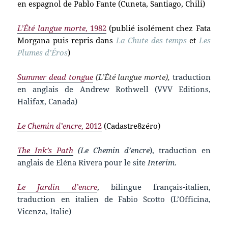
en espagnol de Pablo Fante (Cuneta, Santiago, Chili)
L’Été langue morte
, 1982
(publié isolément chez Fata
Morgana puis repris dans
La Chute des temps
et
Les
Plumes d’Éros
)
Summer dead tongue
(L’Été langue morte),
traduction
en anglais de Andrew Rothwell (VVV Editions,
Halifax, Canada)
Le Chemin d’encre
, 2012
(Cadastre8zéro)
The Ink’s Path
(Le Chemin d’encre
), traduction en
anglais de Eléna Rivera pour le site
Interim
.
Le Jardin d’encre
, bilingue français-italien,
traduction en italien de Fabio Scotto (L’Officina,
Vicenza, Italie)