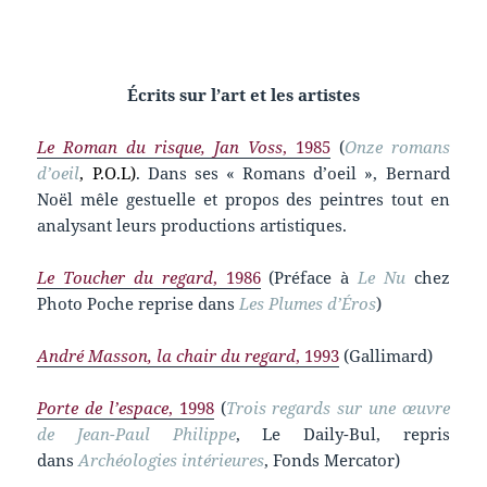
Écrits sur l’art et les artistes
Le Roman du risque, Jan Voss
, 1985
(
Onze romans
d’oeil
, P.O.L)
. Dans ses « Romans d’oeil », Bernard
Noël mêle gestuelle et propos des peintres tout en
analysant leurs productions artistiques.
Le Toucher du regard
, 1986
(Préface à
Le Nu
chez
Photo Poche reprise dans
Les Plumes d’Éros
)
André Masson, la chair du regard
, 1993
(Gallimard)
Porte de l’espace
, 1998
(
Trois regards sur une œuvre
de Jean-Paul Philippe
, Le Daily-Bul, repris
dans
Archéologies intérieures
, Fonds Mercator)