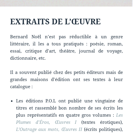
EXTRAITS DE L’ŒUVRE
Bernard Noël n’est pas réductible à un genre
littéraire, il les a tous pratiqués : poésie, roman,
essai, critique d’art, théâtre, journal de voyage,
dictionnaire, etc.
Il a souvent publié chez des petits éditeurs mais de
grandes maisons d’édition ont ses textes à leur
catalogue :
Les éditions P.O.L ont publié une vingtaine de
titres et rassemblé bon nombre de ses écrits les
plus représentatifs en quatre gros volumes :
Les
Plumes d’Éros, Œuvres I
(textes érotiques),
L’Outrage aux mots
,
Œuvres II
(écrits politiques),