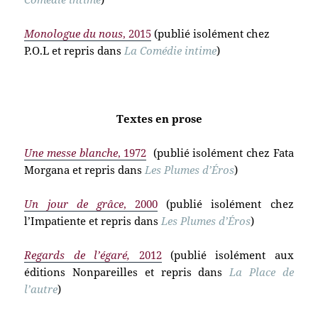
Monologue du nous
, 2015
(publié isolément chez
P.O.L et repris dans
La Comédie
intime
)
Textes en prose
Une messe blanche
, 1972
(publié isolément chez Fata
Morgana et repris dans
Les Plumes d’Éros
)
Un jour de grâce
, 2000
(publié isolément chez
l’Impatiente et repris dans
Les Plumes d’Éros
)
Regards de l’égaré,
2012
(publié isolément aux
éditions Nonpareilles et repris dans
La Place de
l’autre
)