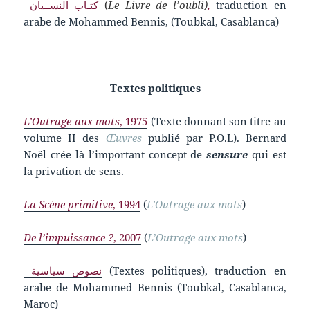
كتـاب النســيان
(
Le Livre de l’oubli)
,
traduction en
arabe de Mohammed Bennis, (Toubkal, Casablanca)
Textes politiques
L’Outrage aux mots
, 1975
(Texte donnant son titre au
volume II des
Œuvres
publié par P.O.L). Bernard
Noël crée là l’important concept de
sensure
qui est
la privation de sens.
La Scène primitive
, 1994
(
L’Outrage aux mots
)
De l’impuissance ?
, 2007
(
L’Outrage aux mots
)
نصوص سياسية
(Textes politiques), traduction en
arabe de Mohammed Bennis (Toubkal, Casablanca,
Maroc)