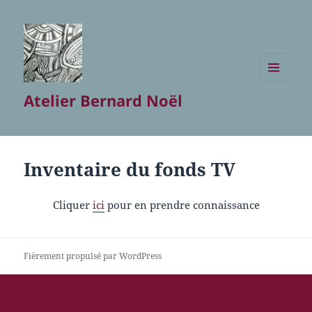
MENU
Atelier Bernard Noël
ET
WIDGETS
Inventaire du fonds TV
Cliquer
ici
pour en prendre connaissance
Fièrement propulsé par WordPress