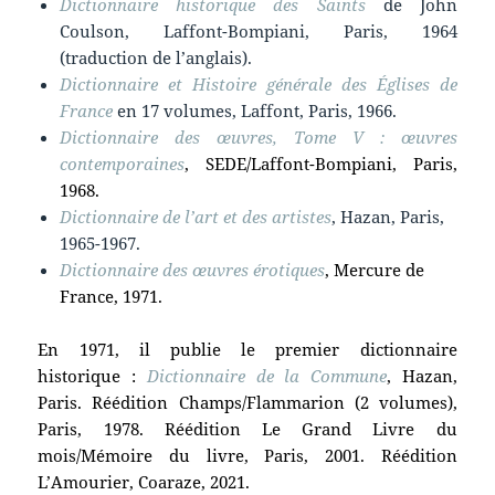
Dictionnaire historique des Saints
de John
Coulson, Laffont-Bompiani, Paris, 1964
(traduction de l’anglais).
Dictionnaire et Histoire générale des Églises de
France
en 17 volumes, Laffont, Paris, 1966.
Dictionnaire des œuvres, Tome V
: œuvres
contemporaines
, SEDE/Laffont-Bompiani, Paris,
1968.
Dictionnaire de l’art et des artistes
, Hazan, Paris,
1965-1967.
Dictionnaire des œuvres érotiques
, Mercure de
France, 1971.
En 1971, il publie le premier dictionnaire
historique :
Dictionnaire de la Commune
, Hazan,
Paris. Réédition Champs/Flammarion (2 volumes),
Paris, 1978. Réédition Le Grand Livre du
mois/Mémoire du livre, Paris, 2001. Réédition
L’Amourier, Coaraze, 2021.