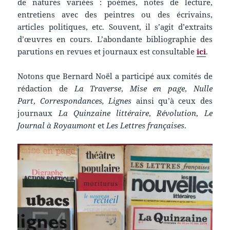
de natures variées : poèmes, notes de lecture,
entretiens avec des peintres ou des écrivains,
articles politiques, etc. Souvent, il s’agit d’extraits
d’œuvres en cours. L’abondante bibliographie des
parutions en revues et journaux est consultable
ici
.
Notons que Bernard Noël a participé aux comités de
rédaction de
La Traverse
,
Mise en page
,
Nulle
Part
,
Correspondances, Lignes
ainsi qu’à ceux des
journaux
La Quinzaine littéraire
,
Révolution
,
Le
Journal à Royaumont
et
Les Lettres françaises
.