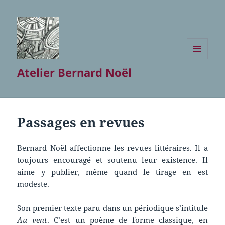
MENU
Atelier Bernard Noël
ET
WIDGETS
Passages en revues
Bernard Noël affectionne les revues littéraires. Il a
toujours encouragé et soutenu leur existence. Il
aime y publier, même quand le tirage en est
modeste.
Son premier texte paru dans un périodique s’intitule
Au vent
. C’est un poème de forme classique, en