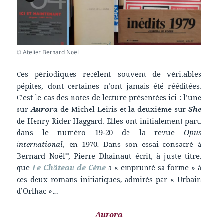
© Atelier Bernard Noël
Ces périodiques recèlent souvent de véritables
pépites, dont certaines n’ont jamais été rééditées.
C’est le cas des notes de lecture présentées ici : l’une
sur
Aurora
de Michel Leiris et la deuxième sur
She
de Henry Rider Haggard. Elles ont initialement paru
dans le numéro 19-20 de la revue
Opus
international
, en 1970
.
Dans son essai consacré à
Bernard Noël*, Pierre Dhainaut écrit, à juste titre,
que
Le Château de Cène
a « emprunté sa forme » à
ces deux romans initiatiques, admirés par « Urbain
d’Orlhac »…
Aurora