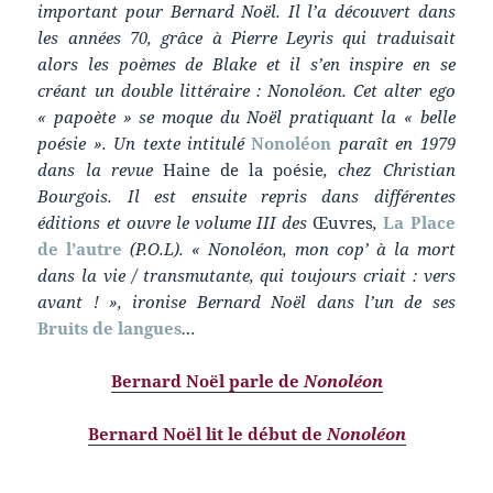
important pour Bernard Noël. Il l’a découvert dans
les années 70, grâce à Pierre Leyris qui traduisait
alors les poèmes de Blake et il s’en inspire en se
créant un double littéraire : Nonoléon. Cet alter ego
« papoète » se moque du Noël pratiquant la « belle
poésie ». Un texte intitulé
Nonoléon
paraît en 1979
dans la revue
Haine de la poésie
, chez Christian
Bourgois. Il est ensuite repris dans différentes
éditions et ouvre le volume III des
Œuvres
,
La Place
de l’autre
(P.O.L). « Nonoléon, mon cop’ à la mort
dans la vie / transmutante, qui toujours criait : vers
avant ! », ironise Bernard Noël dans l’un de ses
Bruits de langues
…
Bernard Noël parle de
Nonoléon
Bernard Noël lit le début de
Nonoléon