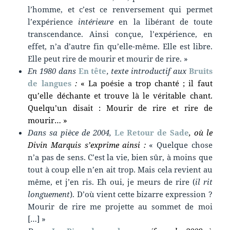
l’homme, et c’est ce renversement qui permet
l’expérience
intérieure
en la libérant de toute
transcendance. Ainsi conçue, l’expérience, en
effet, n’a d’autre fin qu’elle-même. Elle est libre.
Elle peut rire de mourir et mourir de rire. »
En 1980 dans
En tête
, texte introductif aux
Bruits
de langues
:
« La poésie a trop chanté ; il faut
qu’elle déchante et trouve là le véritable chant.
Quelqu’un disait : Mourir de rire et rire de
mourir… »
Dans sa pièce de 2004,
Le Retour de Sade
, où le
Divin Marquis s’exprime ainsi :
« Quelque chose
n’a pas de sens. C’est la vie, bien sûr, à moins que
tout à coup elle n’en ait trop. Mais cela revient au
même, et j’en ris. Eh oui, je meurs de rire (
il rit
longuement
). D’où vient cette bizarre expression ?
Mourir de rire me projette au sommet de moi
[…] »