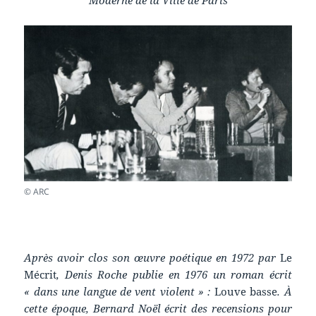
Moderne de la Ville de Paris
© ARC
Après avoir clos son œuvre poétique en 1972 par
Le
Mécrit
, Denis Roche publie en 1976 un roman écrit
« dans une langue de vent violent » :
Louve basse
. À
cette époque, Bernard Noël écrit des recensions pour