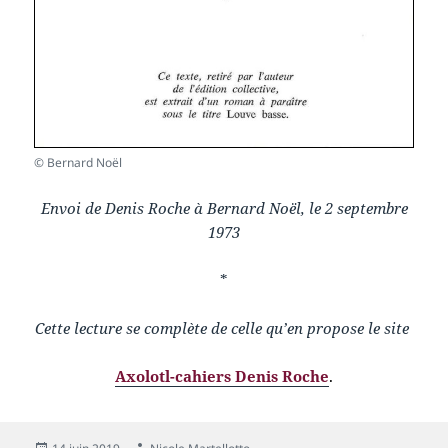
© Bernard Noël
Envoi de Denis Roche à Bernard Noël, le 2 septembre
1973
*
Cette lecture se complète de celle qu’en propose le site
Axolotl-cahiers Denis Roche
.
Publié
Auteur