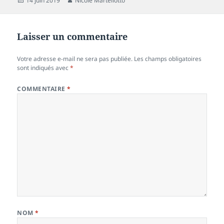
14 juin 2019
Nicole Martellotto
le
Laisser un commentaire
Votre adresse e-mail ne sera pas publiée.
Les champs obligatoires
sont indiqués avec
*
COMMENTAIRE
*
NOM
*