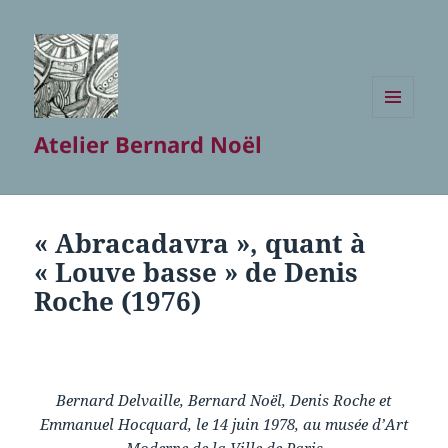
MENU
Atelier Bernard Noël
ET
WIDGETS
« Abracadavra », quant à
« Louve basse » de Denis
Roche (1976)
Bernard Delvaille, Bernard Noël, Denis Roche et
Emmanuel Hocquard, le 14 juin 1978, au musée d’Art