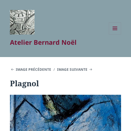
MENU
Atelier Bernard Noël
ET
WIDGETS
IMAGE PRÉCÉDENTE
IMAGE SUIVANTE
Plagnol