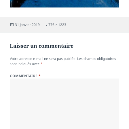
Publié
Taille
31 janvier 2019
776 × 1223
le
réelle
Laisser un commentaire
Votre adresse e-mail ne sera pas publiée.
Les champs obligatoires
sont indiqués avec
*
COMMENTAIRE
*