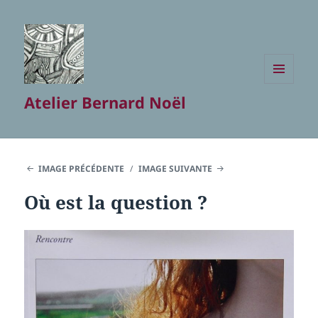
MENU
Atelier Bernard Noël
ET
WIDGETS
IMAGE PRÉCÉDENTE
IMAGE SUIVANTE
Où est la question ?