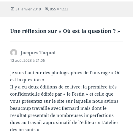
Publié
Taille
31 janvier 2019
855 × 1223
le
réelle
Une réflexion sur « Où est la question ? »
Jacques Tuquoi
dit :
12 août 2023 à 21:06
Je suis l’auteur des photographies de l’ouvrage « Où
est la question »
Il y a eu deux éditions de ce livre; la première très
confidentielle éditée par « le Festin » et celle que
vous présentez sur le site sur laquelle nous avions
beaucoup travaillé avec Bernard mais dont le
résultat présentait de nombreuses imperfections
dues au travail approximatif de l’éditeur « L’atelier
des brisants »