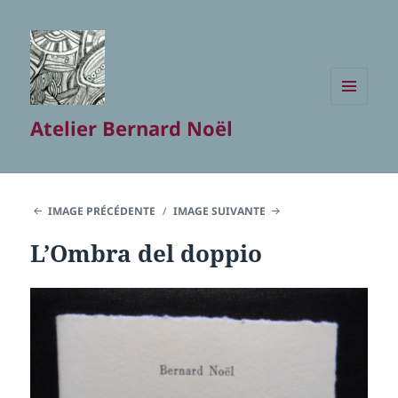
MENU
Atelier Bernard Noël
ET
WIDGETS
IMAGE PRÉCÉDENTE
IMAGE SUIVANTE
L’Ombra del doppio