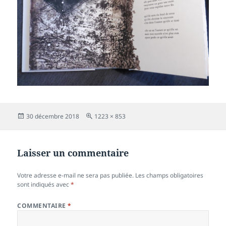
Publié
Taille
30 décembre 2018
1223 × 853
le
réelle
Laisser un commentaire
Votre adresse e-mail ne sera pas publiée.
Les champs obligatoires
sont indiqués avec
*
COMMENTAIRE
*