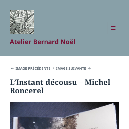
MENU
Atelier Bernard Noël
ET
WIDGETS
IMAGE PRÉCÉDENTE
IMAGE SUIVANTE
L’Instant décousu – Michel
Roncerel