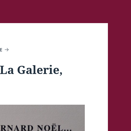
E
La Galerie,