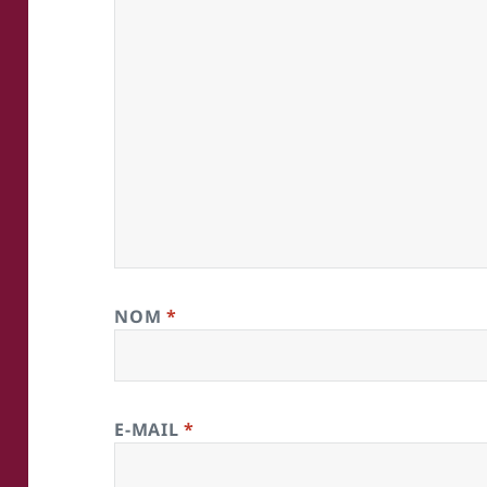
NOM
*
E-MAIL
*