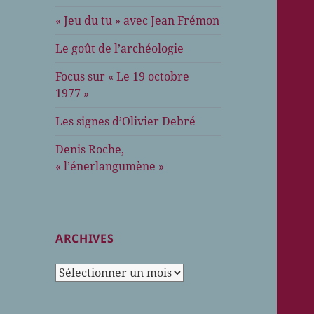
« Jeu du tu » avec Jean Frémon
Le goût de l’archéologie
Focus sur « Le 19 octobre
1977 »
Les signes d’Olivier Debré
Denis Roche,
« l’énerlangumène »
ARCHIVES
Archives