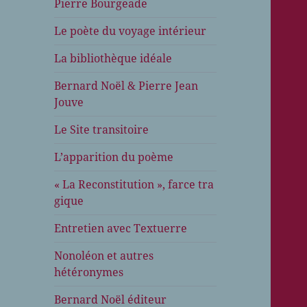
Pierre Bourgeade
Le poète du voyage intérieur
La bibliothèque idéale
Bernard Noël & Pierre Jean
Jouve
Le Site transitoire
L’apparition du poème
« La Reconstitution », farce tra
gique
Entretien avec Textuerre
Nonoléon et autres
hétéronymes
Bernard Noël éditeur