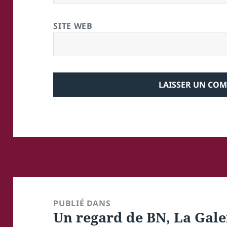
SITE WEB
Navigation
de
PUBLIÉ DANS
Un regard de BN, La Gale
l’article