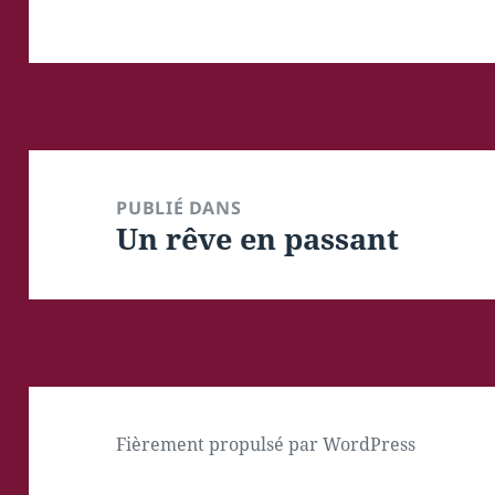
Navigation
de
PUBLIÉ DANS
Un rêve en passant
l’article
Fièrement propulsé par WordPress