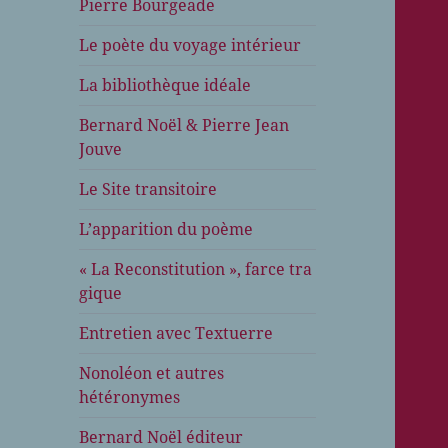
Pierre Bourgeade
Le poète du voyage intérieur
La bibliothèque idéale
Bernard Noël & Pierre Jean
Jouve
Le Site transitoire
L’apparition du poème
« La Reconstitution », farce tra
gique
Entretien avec Textuerre
Nonoléon et autres
hétéronymes
Bernard Noël éditeur