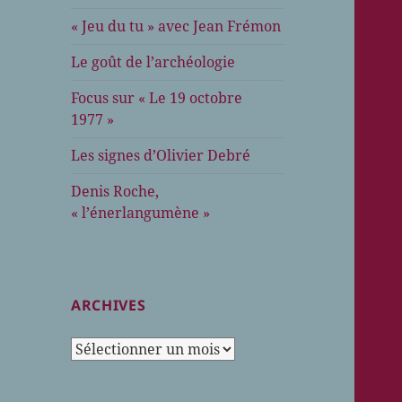
« Jeu du tu » avec Jean Frémon
Le goût de l’archéologie
Focus sur « Le 19 octobre
1977 »
Les signes d’Olivier Debré
Denis Roche,
« l’énerlangumène »
ARCHIVES
Archives