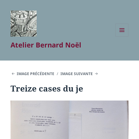
MENU
Atelier Bernard Noël
ET
WIDGETS
IMAGE PRÉCÉDENTE
IMAGE SUIVANTE
Treize cases du je