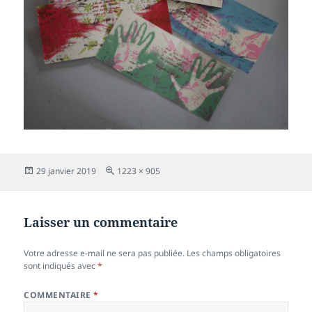
Publié
Taille
29 janvier 2019
1223 × 905
le
réelle
Laisser un commentaire
Votre adresse e-mail ne sera pas publiée.
Les champs obligatoires
sont indiqués avec
*
COMMENTAIRE
*