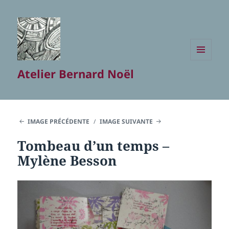
MENU
Atelier Bernard Noël
ET
WIDGETS
IMAGE PRÉCÉDENTE
IMAGE SUIVANTE
Tombeau d’un temps –
Mylène Besson