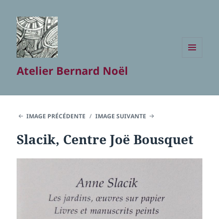
MENU
Atelier Bernard Noël
ET
WIDGETS
IMAGE PRÉCÉDENTE
IMAGE SUIVANTE
Slacik, Centre Joë Bousquet