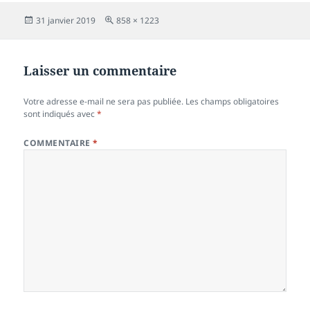
Publié
Taille
31 janvier 2019
858 × 1223
le
réelle
Laisser un commentaire
Votre adresse e-mail ne sera pas publiée.
Les champs obligatoires
sont indiqués avec
*
COMMENTAIRE
*