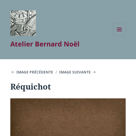
MENU
Atelier Bernard Noël
ET
WIDGETS
IMAGE PRÉCÉDENTE
IMAGE SUIVANTE
Réquichot