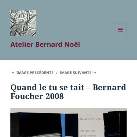
MENU
Atelier Bernard Noël
ET
WIDGETS
IMAGE PRÉCÉDENTE
IMAGE SUIVANTE
Quand le tu se tait – Bernard
Foucher 2008