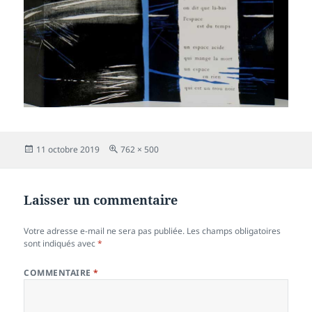
Publié
Taille
11 octobre 2019
762 × 500
le
réelle
Laisser un commentaire
Votre adresse e-mail ne sera pas publiée.
Les champs obligatoires
sont indiqués avec
*
COMMENTAIRE
*