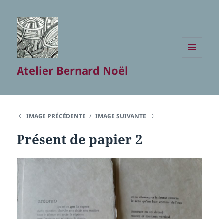
MENU
Atelier Bernard Noël
ET
WIDGETS
IMAGE PRÉCÉDENTE
IMAGE SUIVANTE
Présent de papier 2