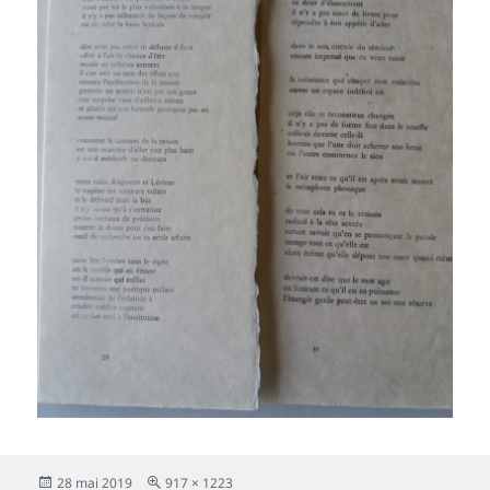
Publié
Taille
28 mai 2019
917 × 1223