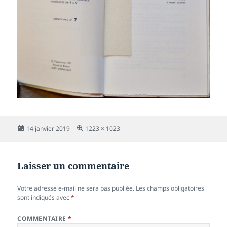
Publié
Taille
14 janvier 2019
1223 × 1023
le
réelle
Laisser un commentaire
Votre adresse e-mail ne sera pas publiée.
Les champs obligatoires
sont indiqués avec
*
COMMENTAIRE
*