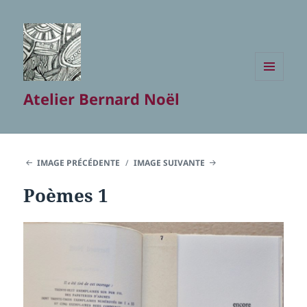
MENU
Atelier Bernard Noël
ET
WIDGETS
IMAGE PRÉCÉDENTE
IMAGE SUIVANTE
Poèmes 1