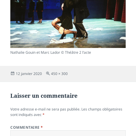
Nathalie Gouin et Marc Lador © Théâtre 2 l’acte
Publié
Taille
12 janvier 2020
450 × 300
le
réelle
Laisser un commentaire
Votre adresse e-mail ne sera pas publiée.
Les champs obligatoires
sont indiqués avec
*
COMMENTAIRE
*