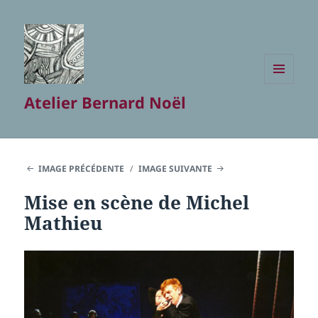
MENU
Atelier Bernard Noël
ET
WIDGETS
IMAGE PRÉCÉDENTE
IMAGE SUIVANTE
Mise en scène de Michel
Mathieu