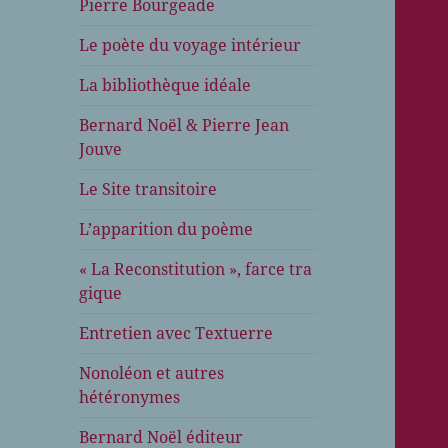
Pierre Bourgeade
Le poète du voyage intérieur
La bibliothèque idéale
Bernard Noël & Pierre Jean
Jouve
Le Site transitoire
L’apparition du poème
« La Reconstitution », farce tra
gique
Entretien avec Textuerre
Nonoléon et autres
hétéronymes
Bernard Noël éditeur