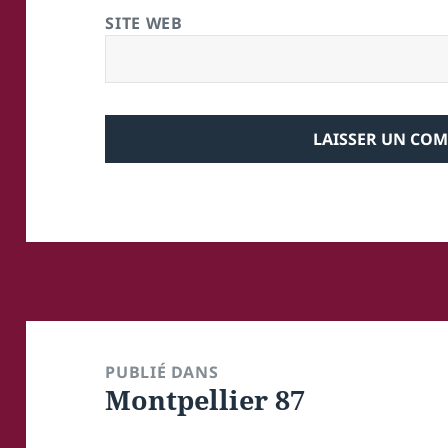
SITE WEB
Navigation
de
PUBLIÉ DANS
Montpellier 87
l’article