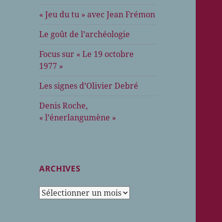
« Jeu du tu » avec Jean Frémon
Le goût de l’archéologie
Focus sur « Le 19 octobre
1977 »
Les signes d’Olivier Debré
Denis Roche,
« l’énerlangumène »
ARCHIVES
Archives