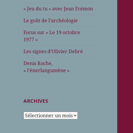
« Jeu du tu » avec Jean Frémon
Le goût de l’archéologie
Focus sur « Le 19 octobre
1977 »
Les signes d’Olivier Debré
Denis Roche,
« l’énerlangumène »
ARCHIVES
Archives