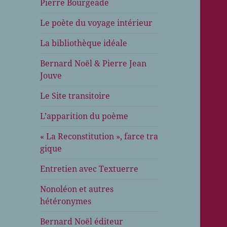
Pierre Bourgeade
Le poète du voyage intérieur
La bibliothèque idéale
Bernard Noël & Pierre Jean
Jouve
Le Site transitoire
L’apparition du poème
« La Reconstitution », farce tra
gique
Entretien avec Textuerre
Nonoléon et autres
hétéronymes
Bernard Noël éditeur