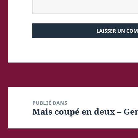
Navigation
de
PUBLIÉ DANS
Mais coupé en deux – Ge
l’article