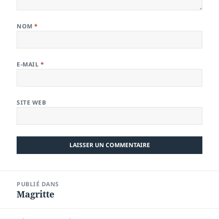
NOM
*
E-MAIL
*
SITE WEB
Navigation
PUBLIÉ DANS
de
Magritte
l’article