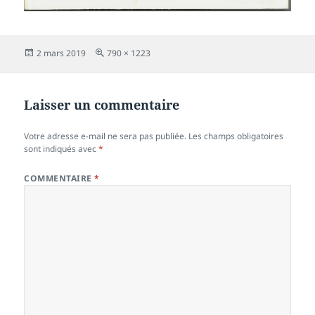
Publié
Taille
2 mars 2019
790 × 1223
le
réelle
Laisser un commentaire
Votre adresse e-mail ne sera pas publiée.
Les champs obligatoires
sont indiqués avec
*
COMMENTAIRE
*