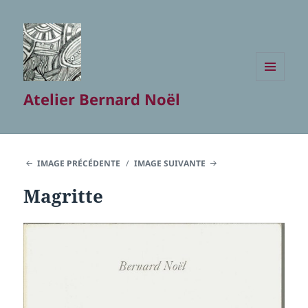
MENU
Atelier Bernard Noël
ET
WIDGETS
IMAGE PRÉCÉDENTE
IMAGE SUIVANTE
Magritte