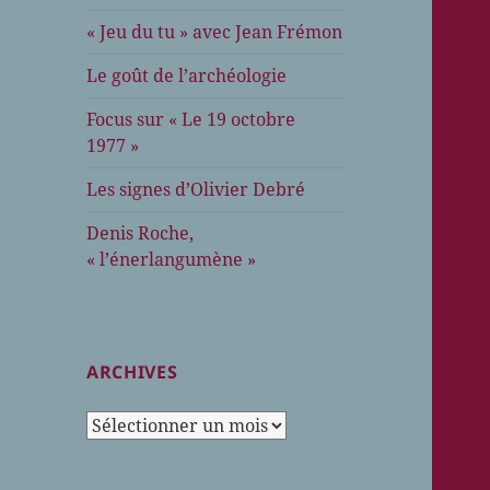
« Jeu du tu » avec Jean Frémon
Le goût de l’archéologie
Focus sur « Le 19 octobre
1977 »
Les signes d’Olivier Debré
Denis Roche,
« l’énerlangumène »
ARCHIVES
Archives