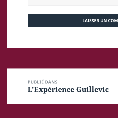
Navigation
de
PUBLIÉ DANS
L’Expérience Guillevic
l’article