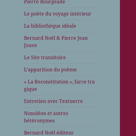
Pierre Bourgeade
Le poète du voyage intérieur
La bibliothèque idéale
Bernard Noël & Pierre Jean
Jouve
Le Site transitoire
L’apparition du poème
« La Reconstitution », farce tra
gique
Entretien avec Textuerre
Nonoléon et autres
hétéronymes
Bernard Noël éditeur