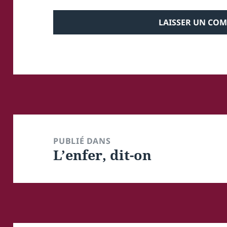
Navigation
de
PUBLIÉ DANS
L’enfer, dit-on
l’article