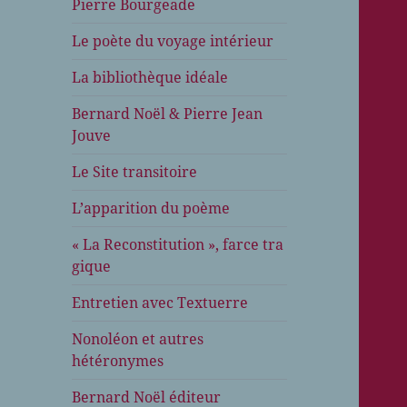
Pierre Bourgeade
Le poète du voyage intérieur
La bibliothèque idéale
Bernard Noël & Pierre Jean
Jouve
Le Site transitoire
L’apparition du poème
« La Reconstitution », farce tra
gique
Entretien avec Textuerre
Nonoléon et autres
hétéronymes
Bernard Noël éditeur