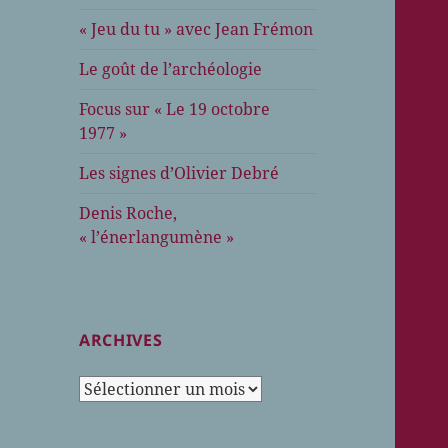
« Jeu du tu » avec Jean Frémon
Le goût de l’archéologie
Focus sur « Le 19 octobre
1977 »
Les signes d’Olivier Debré
Denis Roche,
« l’énerlangumène »
ARCHIVES
Archives