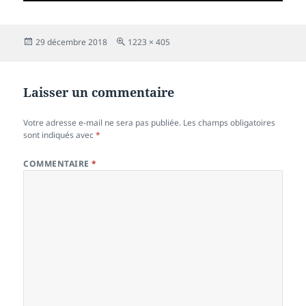
Publié
Taille
29 décembre 2018
1223 × 405
le
réelle
Laisser un commentaire
Votre adresse e-mail ne sera pas publiée.
Les champs obligatoires
sont indiqués avec
*
COMMENTAIRE
*