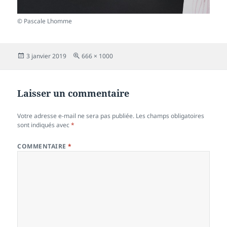
© Pascale Lhomme
Publié
Taille
3 janvier 2019
666 × 1000
le
réelle
Laisser un commentaire
Votre adresse e-mail ne sera pas publiée.
Les champs obligatoires
sont indiqués avec
*
COMMENTAIRE
*