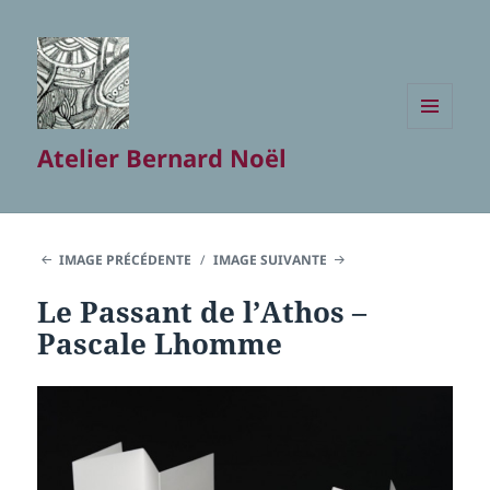
MENU
Atelier Bernard Noël
ET
WIDGETS
IMAGE PRÉCÉDENTE
IMAGE SUIVANTE
Le Passant de l’Athos –
Pascale Lhomme