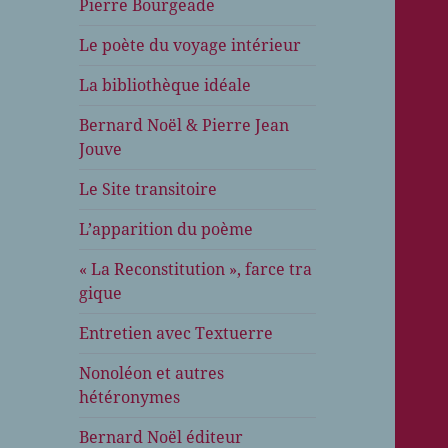
Pierre Bourgeade
Le poète du voyage intérieur
La bibliothèque idéale
Bernard Noël & Pierre Jean
Jouve
Le Site transitoire
L’apparition du poème
« La Reconstitution », farce tra
gique
Entretien avec Textuerre
Nonoléon et autres
hétéronymes
Bernard Noël éditeur