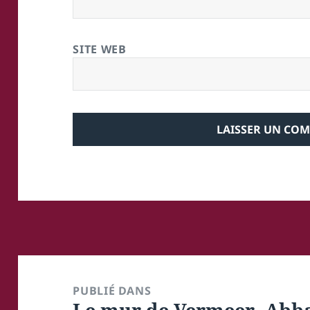
SITE WEB
Navigation
de
PUBLIÉ DANS
Le mur de Vermeer, Abb
l’article