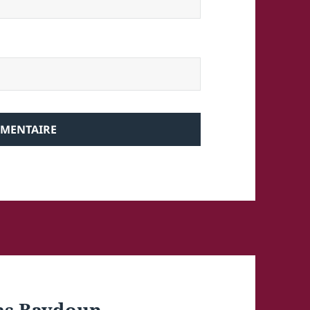
as Baydoun