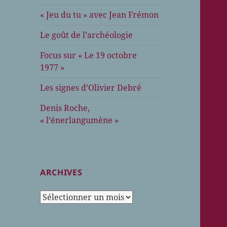
« Jeu du tu » avec Jean Frémon
Le goût de l’archéologie
Focus sur « Le 19 octobre
1977 »
Les signes d’Olivier Debré
Denis Roche,
« l’énerlangumène »
ARCHIVES
Archives