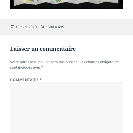
Publié
Taille
19 avril 2020
1500 × 495
le
réelle
Laisser un commentaire
Votre adresse e-mail ne sera pas publiée.
Les champs obligatoires
sont indiqués avec
*
COMMENTAIRE
*