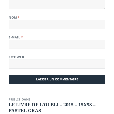
NOM
*
E-MAIL
*
SITE WEB
Navigation
PUBLIÉ DANS
de
LE LIVRE DE L’OUBLI – 2015 – 15X98 –
l’article
PASTEL GRAS