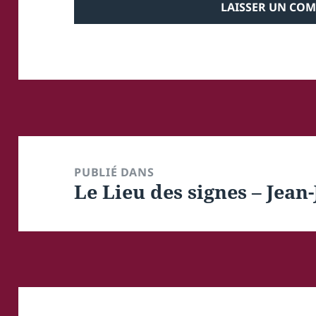
Navigation
de
PUBLIÉ DANS
Le Lieu des signes – Jean
l’article