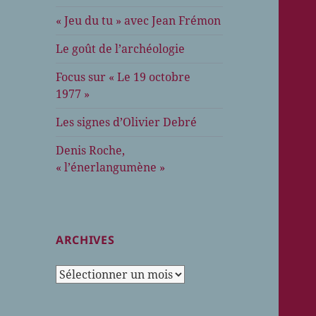
« Jeu du tu » avec Jean Frémon
Le goût de l’archéologie
Focus sur « Le 19 octobre
1977 »
Les signes d’Olivier Debré
Denis Roche,
« l’énerlangumène »
ARCHIVES
Archives