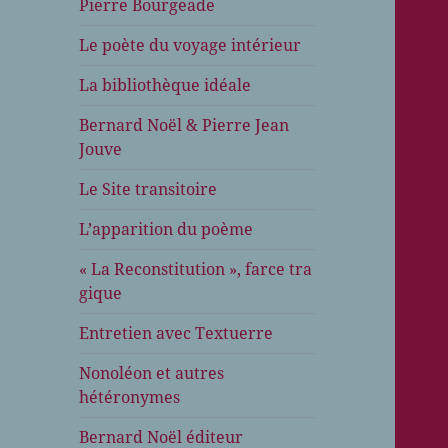
Pierre Bourgeade
Le poète du voyage intérieur
La bibliothèque idéale
Bernard Noël & Pierre Jean
Jouve
Le Site transitoire
L’apparition du poème
« La Reconstitution », farce tra
gique
Entretien avec Textuerre
Nonoléon et autres
hétéronymes
Bernard Noël éditeur