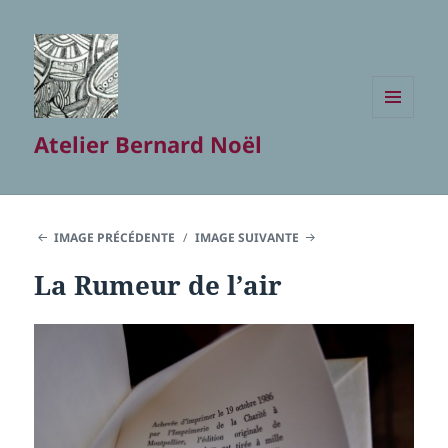
MENU
Atelier Bernard Noël
ET
WIDGETS
IMAGE PRÉCÉDENTE
IMAGE SUIVANTE
La Rumeur de l’air