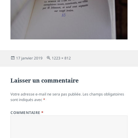
Publié
Taille
17 janvier 2019
1223 × 812
le
réelle
Laisser un commentaire
Votre adresse e-mail ne sera pas publiée.
Les champs obligatoires
sont indiqués avec
*
COMMENTAIRE
*