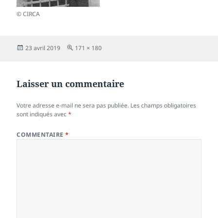
© CIRCA
Publié
Taille
23 avril 2019
171 × 180
le
réelle
Laisser un commentaire
Votre adresse e-mail ne sera pas publiée.
Les champs obligatoires
sont indiqués avec
*
COMMENTAIRE
*