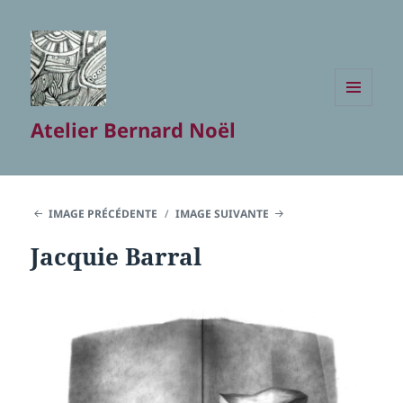
MENU
Atelier Bernard Noël
ET
WIDGETS
IMAGE PRÉCÉDENTE
IMAGE SUIVANTE
Jacquie Barral