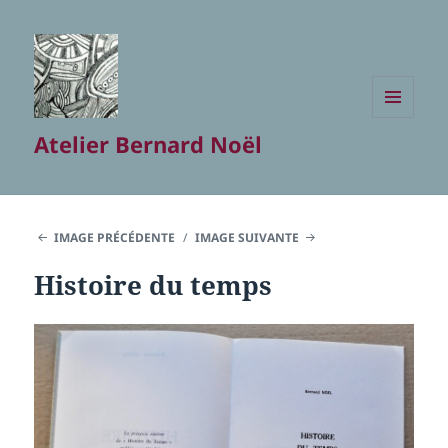
MENU
Atelier Bernard Noël
ET
WIDGETS
IMAGE PRÉCÉDENTE
IMAGE SUIVANTE
Histoire du temps