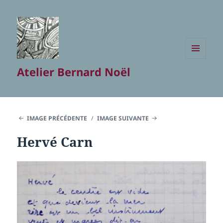
MENU
Atelier Bernard Noël
ET
WIDGETS
IMAGE PRÉCÉDENTE
IMAGE SUIVANTE
Hervé Carn