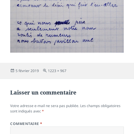
Publié
Taille
5 février 2019
1223 × 967
le
réelle
Laisser un commentaire
Votre adresse e-mail ne sera pas publiée.
Les champs obligatoires
sont indiqués avec
*
COMMENTAIRE
*