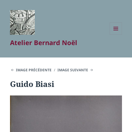
MENU
Atelier Bernard Noël
ET
WIDGETS
IMAGE PRÉCÉDENTE
IMAGE SUIVANTE
Guido Biasi