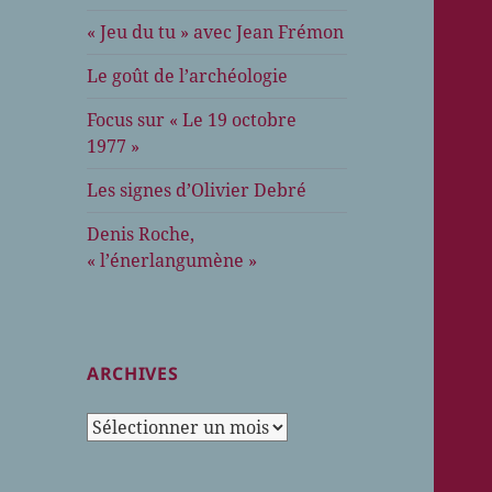
« Jeu du tu » avec Jean Frémon
Le goût de l’archéologie
Focus sur « Le 19 octobre
1977 »
Les signes d’Olivier Debré
Denis Roche,
« l’énerlangumène »
ARCHIVES
Archives