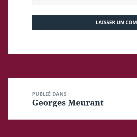
Navigation
de
PUBLIÉ DANS
Georges Meurant
l’article