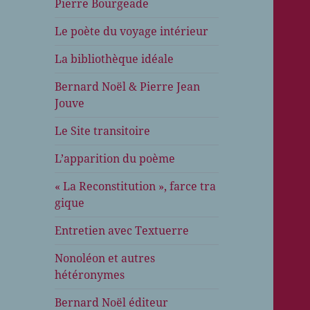
Pierre Bourgeade
Le poète du voyage intérieur
La bibliothèque idéale
Bernard Noël & Pierre Jean
Jouve
Le Site transitoire
L’apparition du poème
« La Reconstitution », farce tra
gique
Entretien avec Textuerre
Nonoléon et autres
hétéronymes
Bernard Noël éditeur