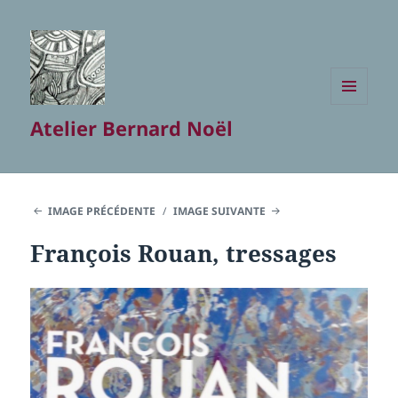
MENU
Atelier Bernard Noël
ET
WIDGETS
IMAGE PRÉCÉDENTE
IMAGE SUIVANTE
François Rouan, tressages