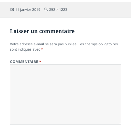
Publié
Taille
11 janvier 2019
852 × 1223
le
réelle
Laisser un commentaire
Votre adresse e-mail ne sera pas publiée.
Les champs obligatoires
sont indiqués avec
*
COMMENTAIRE
*