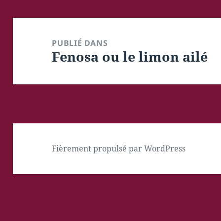
Navigation
de
PUBLIÉ DANS
Fenosa ou le limon ailé
l’article
Fièrement propulsé par WordPress