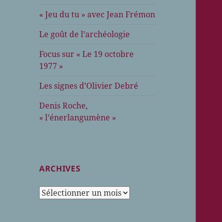
« Jeu du tu » avec Jean Frémon
Le goût de l’archéologie
Focus sur « Le 19 octobre
1977 »
Les signes d’Olivier Debré
Denis Roche,
« l’énerlangumène »
ARCHIVES
Archives