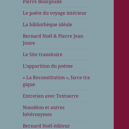
Pierre Bourgeade
Le poète du voyage intérieur
La bibliothèque idéale
Bernard Noël & Pierre Jean
Jouve
Le Site transitoire
L’apparition du poème
« La Reconstitution », farce tra
gique
Entretien avec Textuerre
Nonoléon et autres
hétéronymes
Bernard Noël éditeur