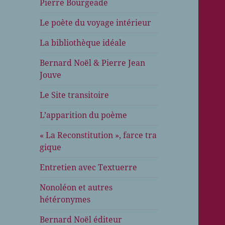
Pierre Bourgeade
Le poète du voyage intérieur
La bibliothèque idéale
Bernard Noël & Pierre Jean
Jouve
Le Site transitoire
L’apparition du poème
« La Reconstitution », farce tra
gique
Entretien avec Textuerre
Nonoléon et autres
hétéronymes
Bernard Noël éditeur