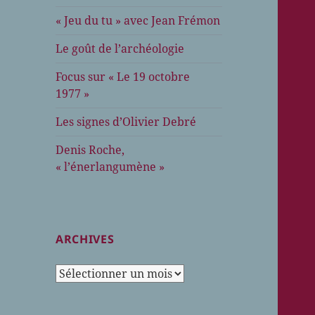
« Jeu du tu » avec Jean Frémon
Le goût de l’archéologie
Focus sur « Le 19 octobre
1977 »
Les signes d’Olivier Debré
Denis Roche,
« l’énerlangumène »
ARCHIVES
Archives