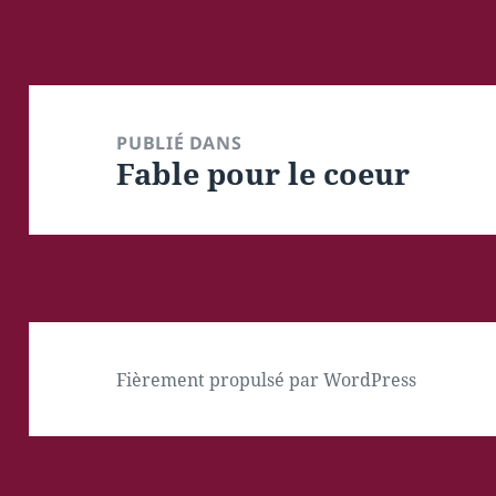
Navigation
de
PUBLIÉ DANS
Fable pour le coeur
l’article
Fièrement propulsé par WordPress