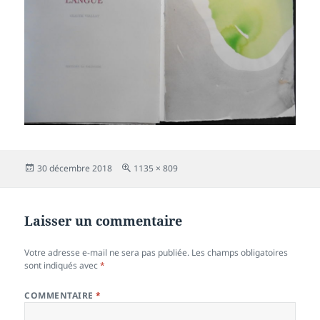
Publié
Taille
30 décembre 2018
1135 × 809
le
réelle
Laisser un commentaire
Votre adresse e-mail ne sera pas publiée.
Les champs obligatoires
sont indiqués avec
*
COMMENTAIRE
*