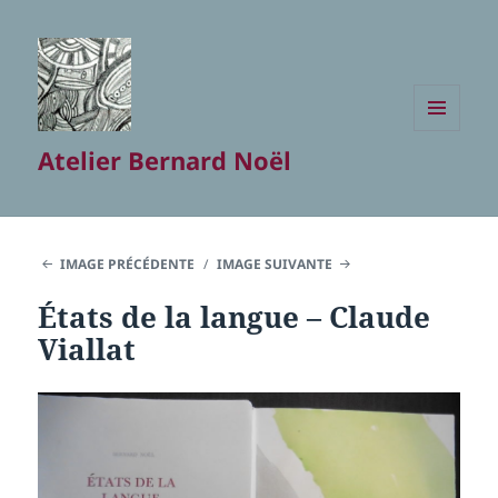
MENU
Atelier Bernard Noël
ET
WIDGETS
IMAGE PRÉCÉDENTE
IMAGE SUIVANTE
États de la langue – Claude
Viallat