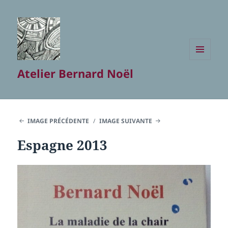
MENU
Atelier Bernard Noël
ET
WIDGETS
IMAGE PRÉCÉDENTE
IMAGE SUIVANTE
Espagne 2013