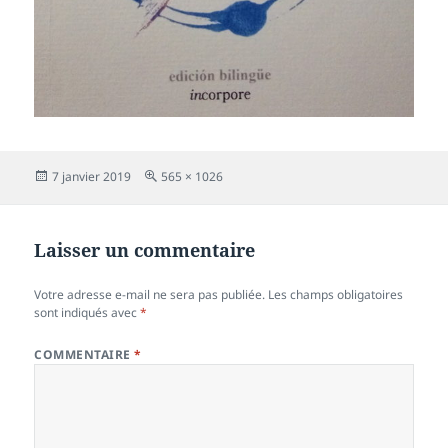
Publié
Taille
7 janvier 2019
565 × 1026
le
réelle
Laisser un commentaire
Votre adresse e-mail ne sera pas publiée.
Les champs obligatoires
sont indiqués avec
*
COMMENTAIRE
*