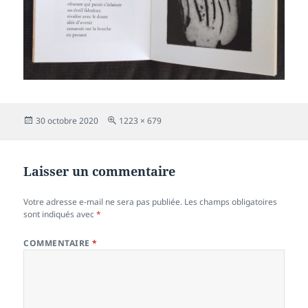
Publié
Taille
30 octobre 2020
1223 × 679
le
réelle
Laisser un commentaire
Votre adresse e-mail ne sera pas publiée.
Les champs obligatoires
sont indiqués avec
*
COMMENTAIRE
*