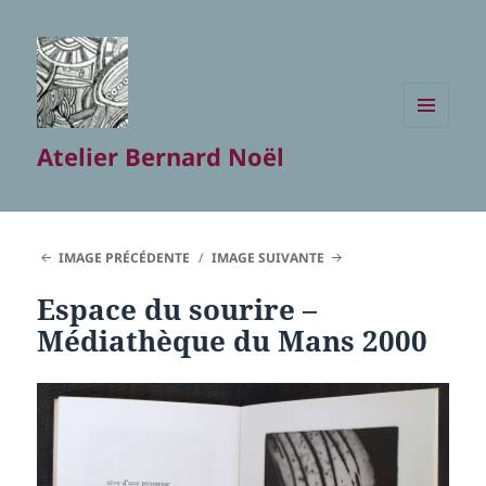
MENU
Atelier Bernard Noël
ET
WIDGETS
IMAGE PRÉCÉDENTE
IMAGE SUIVANTE
Espace du sourire –
Médiathèque du Mans 2000