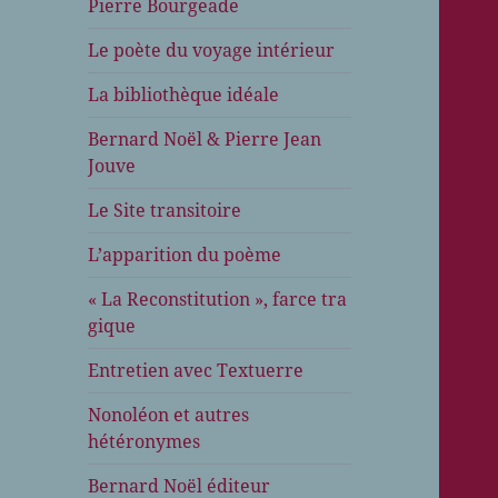
Pierre Bourgeade
Le poète du voyage intérieur
La bibliothèque idéale
Bernard Noël & Pierre Jean
Jouve
Le Site transitoire
L’apparition du poème
« La Reconstitution », farce tra
gique
Entretien avec Textuerre
Nonoléon et autres
hétéronymes
Bernard Noël éditeur