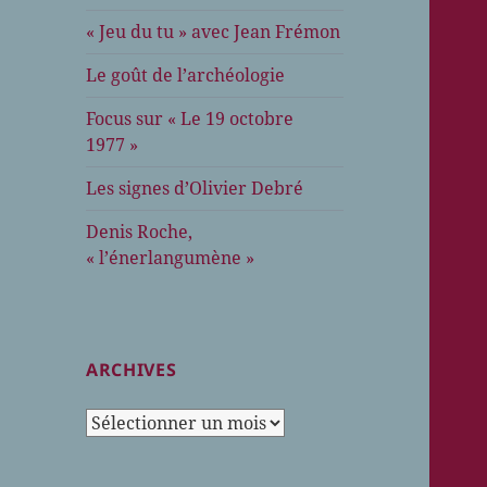
« Jeu du tu » avec Jean Frémon
Le goût de l’archéologie
Focus sur « Le 19 octobre
1977 »
Les signes d’Olivier Debré
Denis Roche,
« l’énerlangumène »
ARCHIVES
Archives