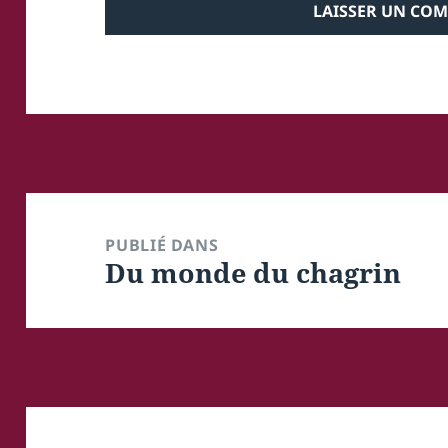
Navigation
de
PUBLIÉ DANS
Du monde du chagrin
l’article