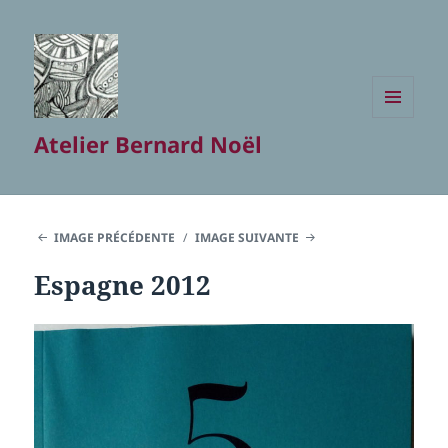
MENU
Atelier Bernard Noël
ET
WIDGETS
IMAGE PRÉCÉDENTE
IMAGE SUIVANTE
Espagne 2012