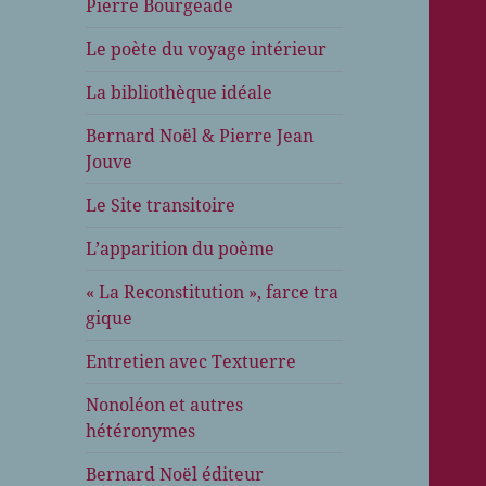
Pierre Bourgeade
Le poète du voyage intérieur
La bibliothèque idéale
Bernard Noël & Pierre Jean
Jouve
Le Site transitoire
L’apparition du poème
« La Reconstitution », farce tra
gique
Entretien avec Textuerre
Nonoléon et autres
hétéronymes
Bernard Noël éditeur