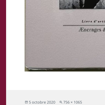
Publié
Taille
5 octobre 2020
756 × 1065