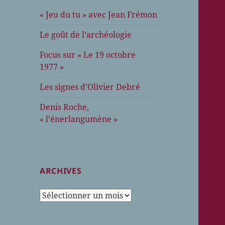
« Jeu du tu » avec Jean Frémon
Le goût de l’archéologie
Focus sur « Le 19 octobre
1977 »
Les signes d’Olivier Debré
Denis Roche,
« l’énerlangumène »
ARCHIVES
Archives