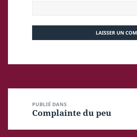
Navigation
de
PUBLIÉ DANS
Complainte du peu
l’article