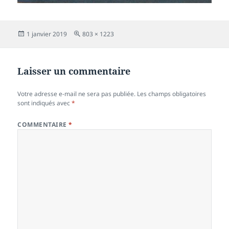
Publié
Taille
1 janvier 2019
803 × 1223
le
réelle
Laisser un commentaire
Votre adresse e-mail ne sera pas publiée.
Les champs obligatoires
sont indiqués avec
*
COMMENTAIRE
*