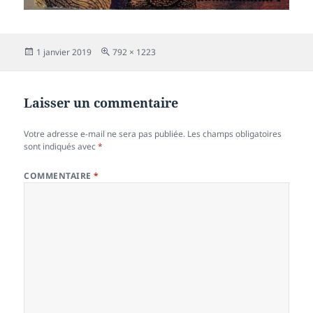
Publié
Taille
1 janvier 2019
792 × 1223
le
réelle
Laisser un commentaire
Votre adresse e-mail ne sera pas publiée.
Les champs obligatoires
sont indiqués avec
*
COMMENTAIRE
*