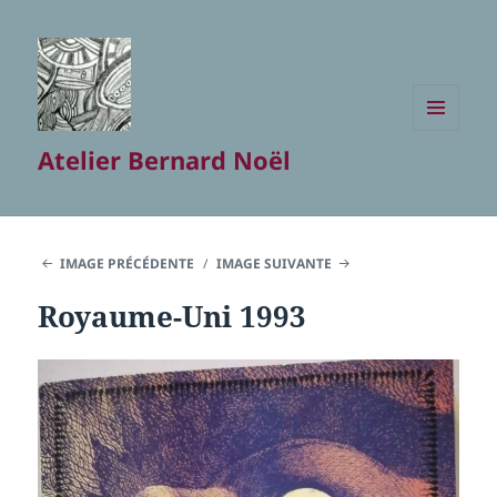
MENU
Atelier Bernard Noël
ET
WIDGETS
IMAGE PRÉCÉDENTE
IMAGE SUIVANTE
Royaume-Uni 1993