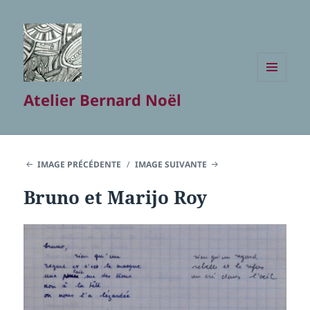
MENU
Atelier Bernard Noël
ET
WIDGETS
IMAGE PRÉCÉDENTE
IMAGE SUIVANTE
Bruno et Marijo Roy