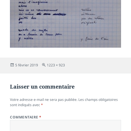
Publié
Taille
5 février 2019
1223 × 923
le
réelle
Laisser un commentaire
Votre adresse e-mail ne sera pas publiée.
Les champs obligatoires
sont indiqués avec
*
COMMENTAIRE
*