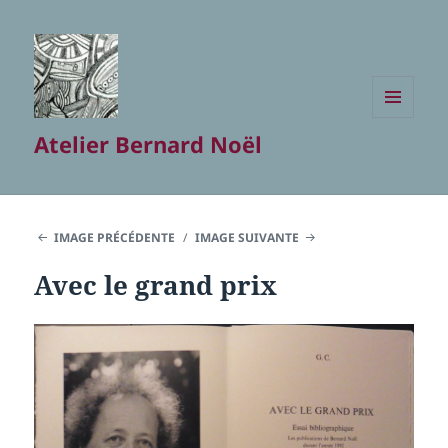
MENU
Atelier Bernard Noël
ET
WIDGETS
IMAGE PRÉCÉDENTE
IMAGE SUIVANTE
Avec le grand prix